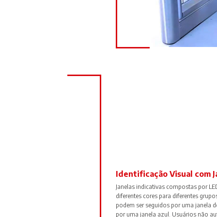
Identificação Visual com 
Janelas indicativas compostas por L
diferentes cores para diferentes grup
podem ser seguidos por uma janela de
por uma janela azul. Usuários não au