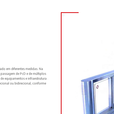
alado em diferentes medidas. Na
 passagem de PcD e de múltiplos
de equipamentos e infraestrutura .
ecional ou bidirecional, conforme