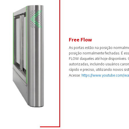
Free Flow
As portas estão na posição normalmen
posição normalmente fechadas. É ess
FLOW daqueles até hoje disponíveis.
autorizadas, incluindo usuários caro
rápido e preciso, utilizando novos si
Acesse:
https://www.youtube.com/w