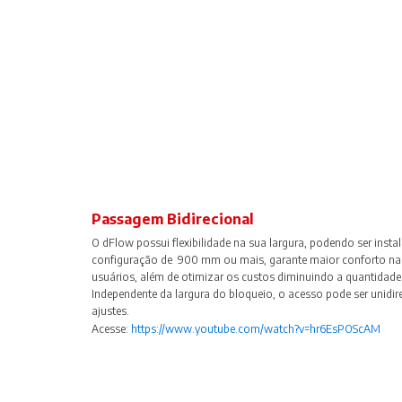
Passagem Bidirecional
O dFlow possui flexibilidade na sua largura, podendo ser inst
configuração de 900 mm ou mais, garante maior conforto na
usuários, além de otimizar os custos diminuindo a quantidade 
Independente da largura do bloqueio, o acesso pode ser unidir
ajustes.
Acesse:
https://www.youtube.com/watch?v=hr6EsPOScAM