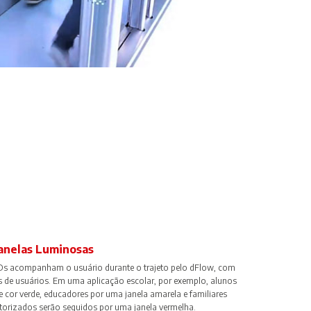
Janelas Luminosas
EDs acompanham o usuário durante o trajeto pelo dFlow, com
os de usuários. Em uma aplicação escolar, por exemplo, alunos
 cor verde, educadores por uma janela amarela e familiares
torizados serão seguidos por uma janela vermelha.