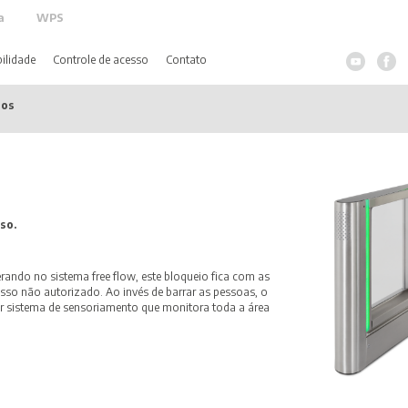
a
WPS
ilidade
Controle de acesso
Contato
dos
so.
rando no sistema free flow, este bloqueio fica com as
so não autorizado. Ao invés de barrar as pessoas, o
 sistema de sensoriamento que monitora toda a área