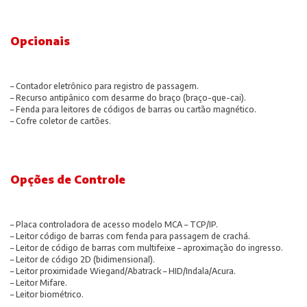
Opcionais
– Contador eletrônico para registro de passagem.
– Recurso antipânico com desarme do braço (braço-que-cai).
– Fenda para leitores de códigos de barras ou cartão magnético.
– Cofre coletor de cartões.
Opções de Controle
– Placa controladora de acesso modelo MCA – TCP/IP.
– Leitor código de barras com fenda para passagem de crachá.
– Leitor de código de barras com multifeixe – aproximação do ingresso.
– Leitor de código 2D (bidimensional).
– Leitor proximidade Wiegand/Abatrack – HID/Indala/Acura.
– Leitor Mifare.
– Leitor biométrico.