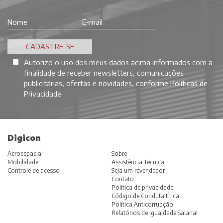
Autorizo o uso dos meus dados acima informados com a
finalidade de receber newsletters, comunicações
publicitárias, ofertas e novidades, conforme
Políticas de
Privacidade
.
Digicon
Aeroespacial
Sobre
Mobilidade
Assistência Técnica
Controle de acesso
Seja um revendedor
Contato
Política de privacidade
Código de Conduta Ética
Política Anticorrupção
Relatórios de Igualdade Salarial