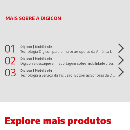
MAIS SOBRE A DIGICON
01
Digicon |
Mobilidade
Tecnologia Digicon para o maior aeroporto da América Latina
02
Digicon |
Mobilidade
Digicon é destaque em reportagem sobre mobilidade urbana e cidades inteligentes
03
Digicon |
Mobilidade
Tecnologia a Serviço da Inclusão: Botoeiras Sonoras da Digicon promovem acessibilidade nas cidades brasileiras
Explore mais produtos