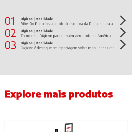
01
Digicon |
Mobilidade
Ribeirão Preto instala botoeira sonora da Digicon para ampliar a acessibilidade de pessoas com deficiência visual
02
Digicon |
Mobilidade
Tecnologia Digicon para o maior aeroporto da América Latina
03
Digicon |
Mobilidade
Digicon é destaque em reportagem sobre mobilidade urbana e cidades inteligentes
Explore mais produtos