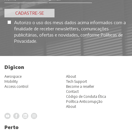
Autorizo o uso dos meus dados acima informados com a
finalidade de receber newsletters, comunicações
publicitárias, ofertas e novidades, conforme
Políticas de
Privacidade
.
Digicon
Aerospace
About
Mobility
Tech Support
Access control
Become a reseller
Contact
Código de Conduta Ética
Política Anticorrupção
About
Perto