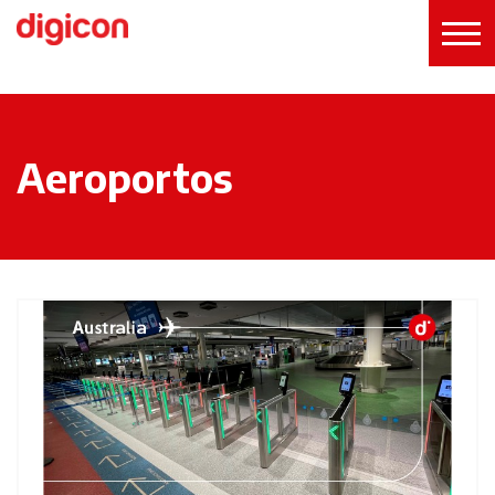
Aeroportos