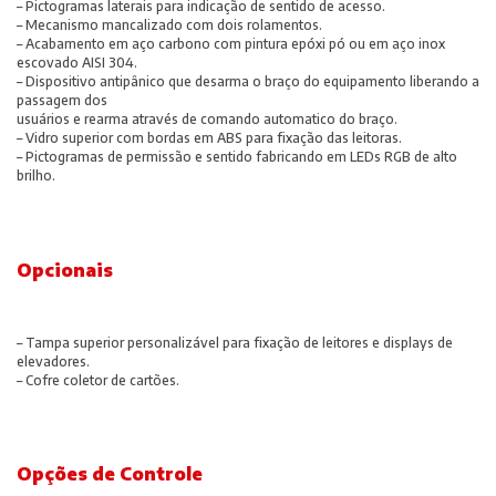
– Pictogramas laterais para indicação de sentido de acesso.
– Mecanismo mancalizado com dois rolamentos.
– Acabamento em aço carbono com pintura epóxi pó ou em aço inox
escovado AISI 304.
– Dispositivo antipânico que desarma o braço do equipamento liberando a
passagem dos
usuários e rearma através de comando automatico do braço.
– Vidro superior com bordas em ABS para fixação das leitoras.
– Pictogramas de permissão e sentido fabricando em LEDs RGB de alto
brilho.
Opcionais
– Tampa superior personalizável para fixação de leitores e displays de
elevadores.
– Cofre coletor de cartões.
Opções de Controle