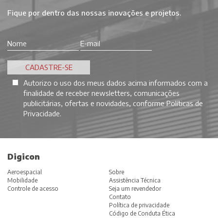
Fique por dentro das nossas inovações e projetos.
Autorizo o uso dos meus dados acima informados com a
finalidade de receber newsletters, comunicações
publicitárias, ofertas e novidades, conforme
Políticas de
Privacidade
.
Digicon
Aeroespacial
Sobre
Mobilidade
Assistência Técnica
Controle de acesso
Seja um revendedor
Contato
Política de privacidade
Código de Conduta Ética