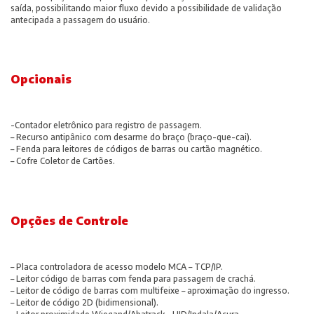
saída, possibilitando maior fluxo devido a possibilidade de validação
antecipada a passagem do usuário.
Opcionais
-Contador eletrônico para registro de passagem.
– Recurso antipânico com desarme do braço (braço-que-cai).
– Fenda para leitores de códigos de barras ou cartão magnético.
– Cofre Coletor de Cartões.
Opções de Controle
– Placa controladora de acesso modelo MCA – TCP/IP.
– Leitor código de barras com fenda para passagem de crachá.
– Leitor de código de barras com multifeixe – aproximação do ingresso.
– Leitor de código 2D (bidimensional).