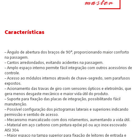
Características
– Ângulo de abertura dos braços de 90°, proporcionando maior conforto
na passagem.
– Cantos arredondados, evitando acidentes na passagem.
– Amplo espaço interno permite fácil integração com outros acessórios de
controle.
– Acesso ao módulos internos através de chave-segredo, sem parafusos
expostos.
– Acionamento das travas de giro com sensores ópticos e eletroímãs, que
gera menos desgaste mecânico e maior vida útil do produto.
– Suporte para fixação das placas de integração, possibilitando fácil
manutenção.
– Possível configuração dos pictogramas laterais e superiores indicando
permissão e sentido de acesso.
– Mecanismo mancalizado com dois rolamentos, aumentando a vida útil.
– Material em aço carbono com pintura epóxi pó ou aço inox escovado
AISI 304
– Maior espaço na tampa superior para fixação de leitores de entrada e