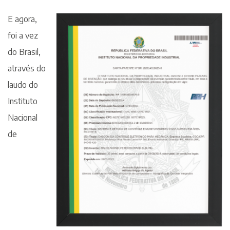
E agora,
foi a vez
do Brasil,
através do
laudo do
Instituto
Nacional
de