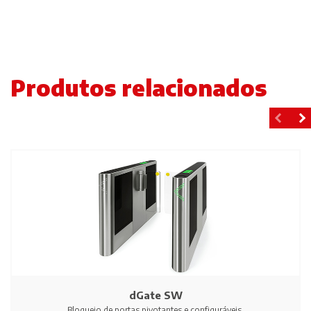
Produtos relacionados
dGate SW
Bloqueio de portas pivotantes e configuráveis.