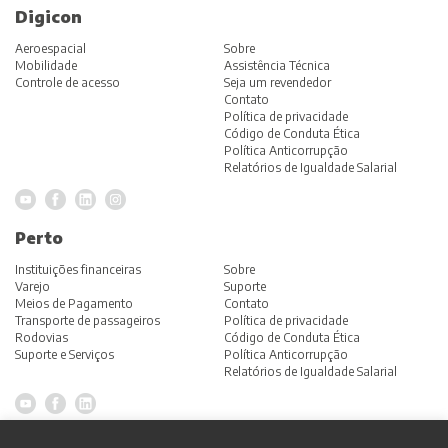
Digicon
Aeroespacial
Sobre
Mobilidade
Assistência Técnica
Controle de acesso
Seja um revendedor
Contato
Política de privacidade
Código de Conduta Ética
Política Anticorrupção
Relatórios de Igualdade Salarial
Perto
Instituições financeiras
Sobre
Varejo
Suporte
Meios de Pagamento
Contato
Transporte de passageiros
Política de privacidade
Rodovias
Código de Conduta Ética
Suporte e Serviços
Política Anticorrupção
Relatórios de Igualdade Salarial
Grupo