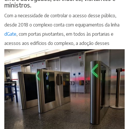
ministros.
Com a necessidade de controlar o acesso desse público,
desde 2018 o complexo conta com equipamentos da linha
dGate
, com portas pivotantes, em todos às portarias e
acessos aos edifícios do complexo, a adoção desses