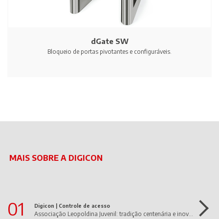
dGate SW
Bloqueio de portas pivotantes e configuráveis.
MAIS SOBRE A DIGICON
01
Digicon |
Controle de acesso
Associação Leopoldina Juvenil: tradição centenária e inovação em movimento!