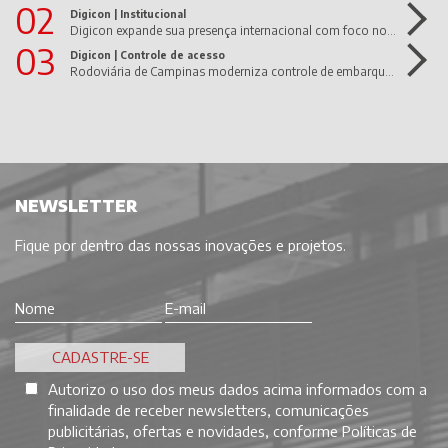
02
Digicon |
Institucional
Digicon expande sua presença internacional com foco nos Estados Unidos e América Latina
03
Digicon |
Controle de acesso
Rodoviária de Campinas moderniza controle de embarque com dGate UltraWide da Digicon
NEWSLETTER
Fique por dentro das nossas inovações e projetos.
Autorizo o uso dos meus dados acima informados com a
finalidade de receber newsletters, comunicações
publicitárias, ofertas e novidades, conforme
Políticas de