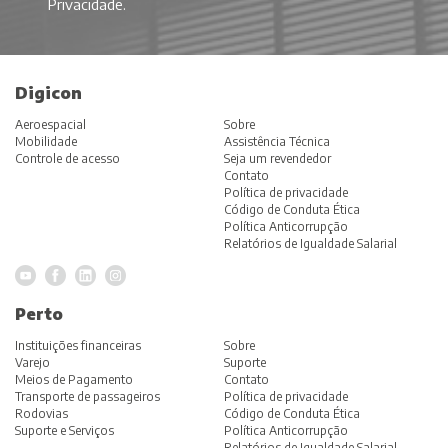
Privacidade
.
Digicon
Aeroespacial
Sobre
Mobilidade
Assistência Técnica
Controle de acesso
Seja um revendedor
Contato
Política de privacidade
Código de Conduta Ética
Política Anticorrupção
Relatórios de Igualdade Salarial
Perto
Instituições financeiras
Sobre
Varejo
Suporte
Meios de Pagamento
Contato
Transporte de passageiros
Política de privacidade
Rodovias
Código de Conduta Ética
Suporte e Serviços
Política Anticorrupção
Relatórios de Igualdade Salarial