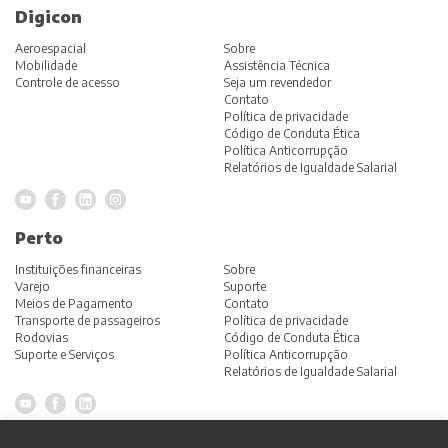
Digicon
Aeroespacial
Sobre
Mobilidade
Assistência Técnica
Controle de acesso
Seja um revendedor
Contato
Política de privacidade
Código de Conduta Ética
Política Anticorrupção
Relatórios de Igualdade Salarial
Perto
Instituições financeiras
Sobre
Varejo
Suporte
Meios de Pagamento
Contato
Transporte de passageiros
Política de privacidade
Rodovias
Código de Conduta Ética
Suporte e Serviços
Política Anticorrupção
Relatórios de Igualdade Salarial
Grupo