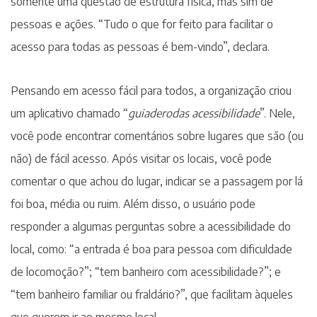
somente uma questão de estrutura física, mas sim de
pessoas e ações. “Tudo o que for feito para facilitar o
acesso para todas as pessoas é bem-vindo”, declara.
Pensando em acesso fácil para todos, a organização criou
um aplicativo chamado “
guiaderodas acessibilidade
”. Nele,
você pode encontrar comentários sobre lugares que são (ou
não) de fácil acesso. Após visitar os locais, você pode
comentar o que achou do lugar, indicar se a passagem por lá
foi boa, média ou ruim. Além disso, o usuário pode
responder a algumas perguntas sobre a acessibilidade do
local, como: “a entrada é boa para pessoa com dificuldade
de locomoção?”; “tem banheiro com acessibilidade?”; e
“tem banheiro familiar ou fraldário?”, que facilitam àqueles
que querem ir ao mesmo local.