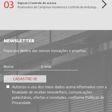
03
Digicon |
Controle de acesso
Rodoviária de Campinas moderniza controle de embarque com dGate UltraWide da Digicon
NEWSLETTER
Fique por dentro das nossas inovações e projetos.
Autorizo o uso dos meus dados acima informados com a
finalidade de receber newsletters, comunicações
publicitárias, ofertas e novidades, conforme
Políticas de
Privacidade
.