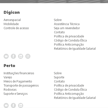
Digicon
Aeroespacial
Sobre
Mobilidade
Assistência Técnica
Controle de acesso
Seja um revendedor
Contato
Política de privacidade
Código de Conduta Ética
Política Anticorrupção
Relatórios de Igualdade Salarial
Perto
Instituições financeiras
Sobre
Varejo
Suporte
Meios de Pagamento
Contato
Transporte de passageiros
Política de privacidade
Rodovias
Código de Conduta Ética
Suporte e Serviços
Política Anticorrupção
Relatórios de Igualdade Salarial