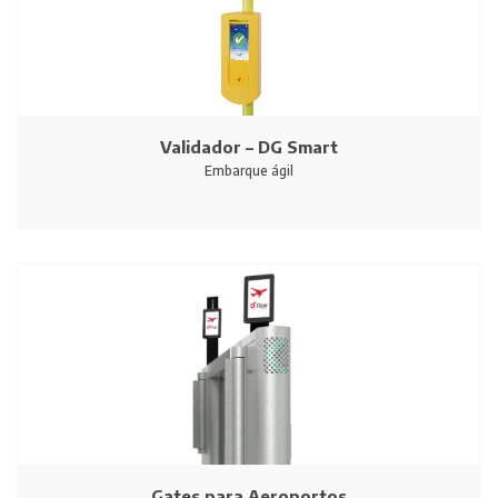
Validador – DG Smart
Embarque ágil
Gates para Aeroportos