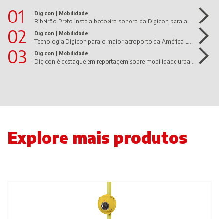
01
Digicon |
Mobilidade
Ribeirão Preto instala botoeira sonora da Digicon para ampliar a acessibilidade de pessoas com deficiência visual
02
Digicon |
Mobilidade
Tecnologia Digicon para o maior aeroporto da América Latina
03
Digicon |
Mobilidade
Digicon é destaque em reportagem sobre mobilidade urbana e cidades inteligentes
Explore mais produtos