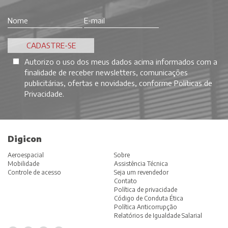
Autorizo o uso dos meus dados acima informados com a
finalidade de receber newsletters, comunicações
publicitárias, ofertas e novidades, conforme
Políticas de
Privacidade
.
Digicon
Aeroespacial
Sobre
Mobilidade
Assistência Técnica
Controle de acesso
Seja um revendedor
Contato
Política de privacidade
Código de Conduta Ética
Política Anticorrupção
Relatórios de Igualdade Salarial