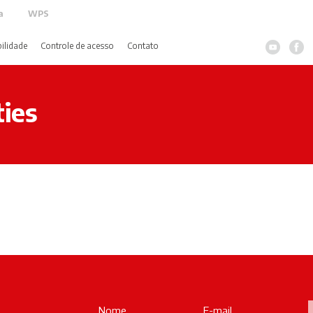
a
WPS
ilidade
Controle de acesso
Contato
ies