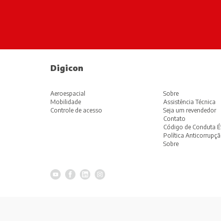
Digicon
Aeroespacial
Sobre
Mobilidade
Assistência Técnica
Controle de acesso
Seja um revendedor
Contato
Código de Conduta É
Política Anticorrupç
Sobre