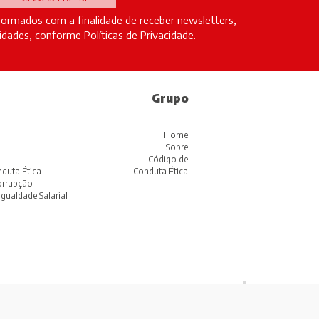
ormados com a finalidade de receber newsletters,
ovidades, conforme
Políticas de Privacidade
.
Grupo
Home
Sobre
Código de
duta Ética
Conduta Ética
corrupção
Igualdade Salarial